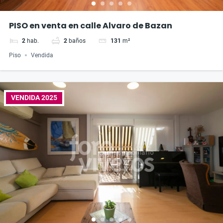
PISO en venta en calle Alvaro de Bazan
2
hab.
2
baños
131
m²
Piso
Vendida
VENDIDA 2025