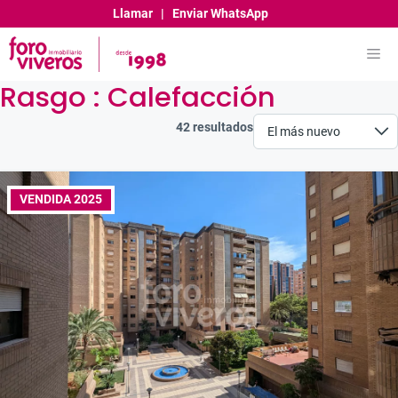
Saltar
Llamar
|
Enviar WhatsApp
al
contenido
Me
Rasgo :
Calefacción
42 resultados
VENDIDA 2025