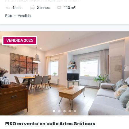
3
hab.
2
baños
113
m²
Piso
Vendida
VENDIDA 2025
PISO en venta en calle Artes Gráficas