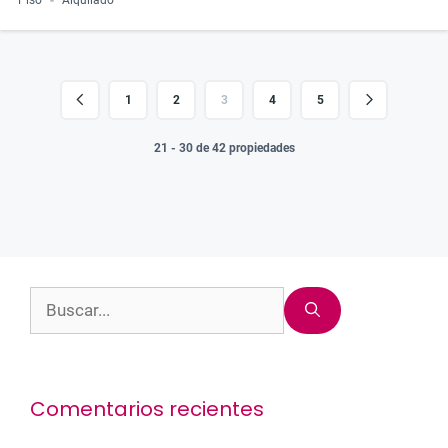
1
2
3
4
5
21 - 30 de 42 propiedades
Buscar:
Comentarios recientes