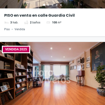
PISO en venta en calle Guardia Civil
3
hab.
2
baños
108
m²
Piso
Vendida
VENDIDA 2025