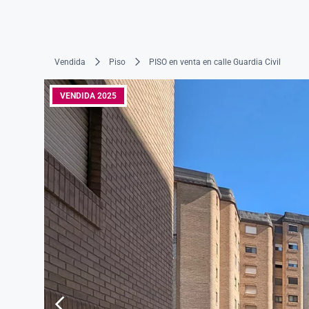
Vendida
Piso
PISO en venta en calle Guardia Civil
VENDIDA 2025