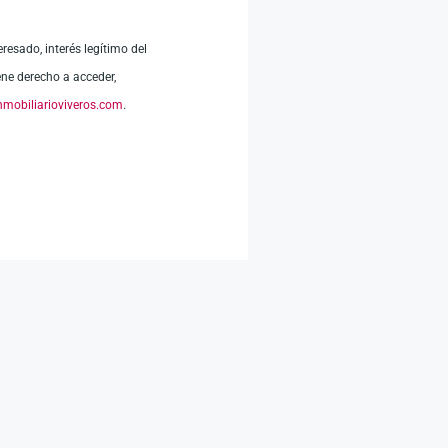
eresado, interés legítimo del
iene derecho a acceder,
nmobiliarioviveros.com
.