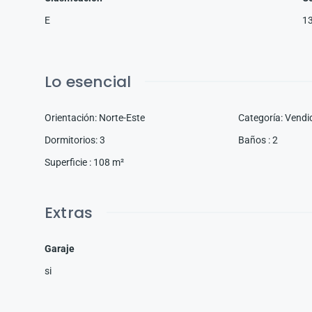
E
1
Lo esencial
Orientación
:
Norte-Este
Categoría
:
Vendi
Dormitorios
:
3
Baños
:
2
Superficie
:
108
m²
Extras
Garaje
si