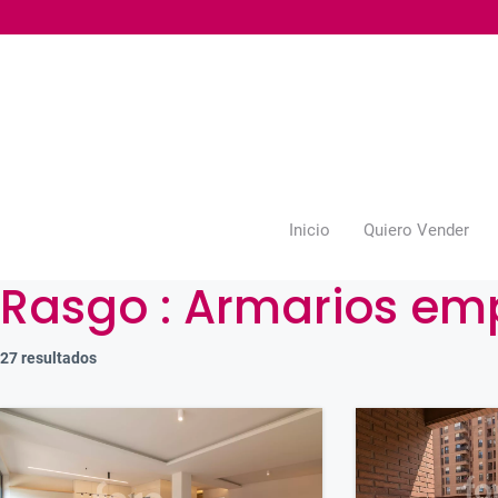
Saltar
al
contenido
Inicio
Quiero Vender
Rasgo :
Armarios em
27 resultados