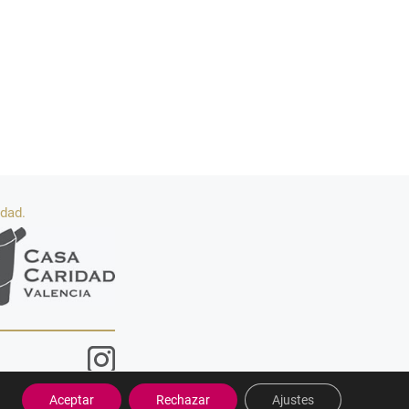
idad.
Aceptar
Rechazar
Ajustes