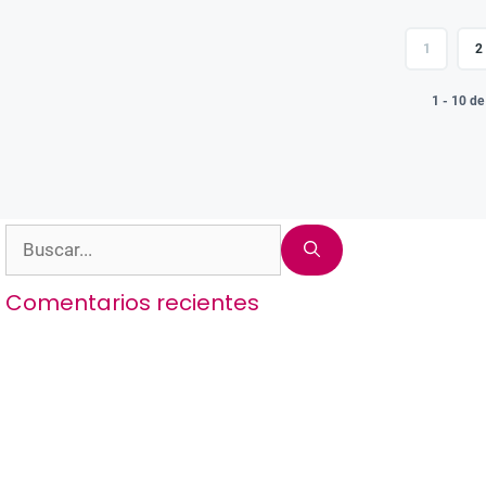
1
2
1 - 10 d
Buscar:
Comentarios recientes