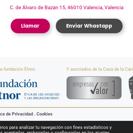
C. de Álvaro de Bazán 15, 46010 Valencia, Valencia
Llamar
Enviar Whastapp
a fundación Étnor.
Y asociados de la Casa de la Car
ica de Privacidad
.
Cookies
ros para analizar tu navegación con fines estadísticos y
ros © 2026
s aceptarlas, rechazarlas o configurarlas en los ajustes.