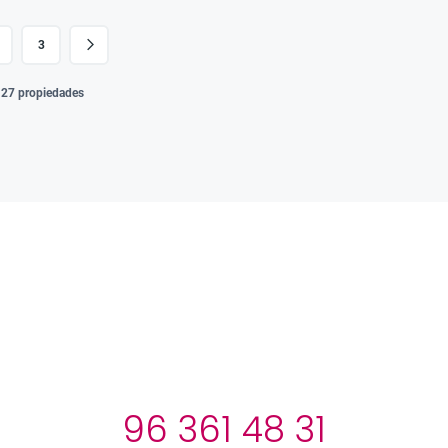
3
e 27 propiedades
96 361 48 31