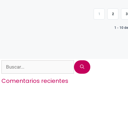
1
2
3
1 - 10 d
Buscar:
Comentarios recientes