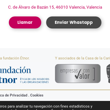
C. de Álvaro de Bazán 15, 46010 Valencia, Valencia
Llamar
Enviar Whastapp
a fundación Étnor.
Y asociados de la Casa de la Car
ica de Privacidad
.
Cookies
ros para analizar tu navegación con fines estadísticos y
ros © 2026