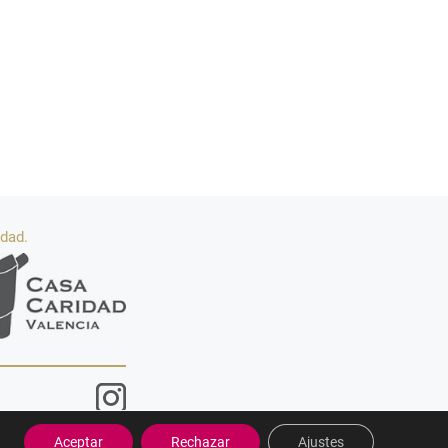
idad.
Aceptar
Rechazar
Ajustes