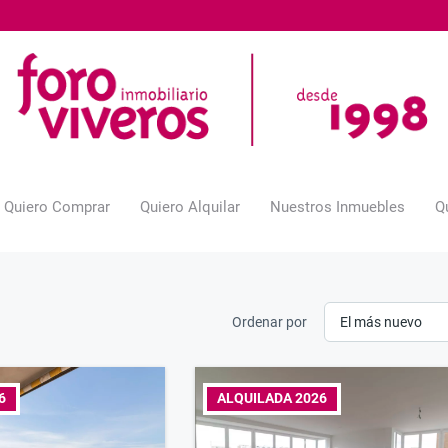
Quiero Comprar
Quiero Alquilar
Nuestros Inmuebles
Q
Ordenar por
6
ALQUILADA 2026