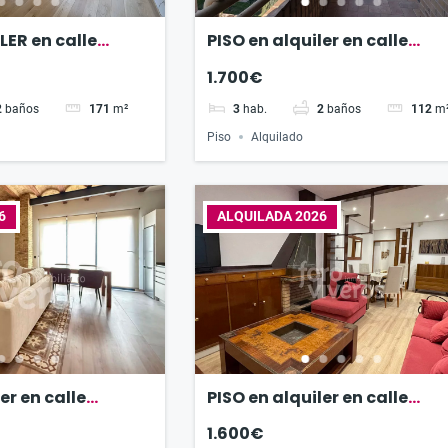
LER en calle
PISO en alquiler en calle
ban Catalá
Guardia Civil
1.700€
2
baños
171
m²
3
hab.
2
baños
112
m
Piso
Alquilado
6
ALQUILADA 2026
er en calle
PISO en alquiler en calle
esus
Enrique Navarro
1.600€