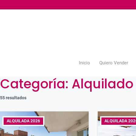
Saltar
al
contenido
Inicio
Quiero Vender
Categoría:
Alquilado
55 resultados
ALQUILADA 2026
ALQUILADA 202