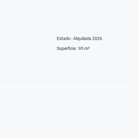
Estado
:
Alquilada 2026
Superficie
:
95
m²