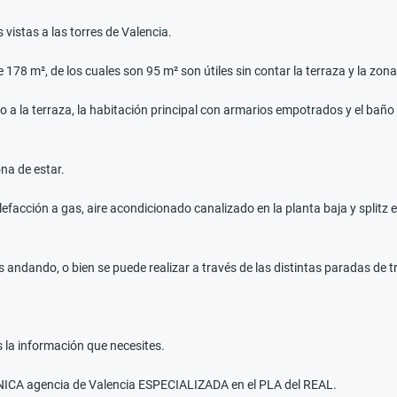
vistas a las torres de Valencia.
178 m², de los cuales son 95 m² son útiles sin contar la terraza y la zon
 a la terraza, la habitación principal con armarios empotrados y el baño 
na de estar.
facción a gas, aire acondicionado canalizado en la planta baja y splitz e
dando, o bien se puede realizar a través de las distintas paradas de trans
la información que necesites.
A agencia de Valencia ESPECIALIZADA en el PLA del REAL.