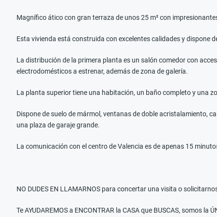
Magnífico ático con gran terraza de unos 25 m² con impresionantes 
Esta vivienda está construida con excelentes calidades y dispone de 
La distribución de la primera planta es un salón comedor con acceso
electrodomésticos a estrenar, además de zona de galería.
La planta superior tiene una habitación, un baño completo y una zo
Dispone de suelo de mármol, ventanas de doble acristalamiento, cale
una plaza de garaje grande.
La comunicación con el centro de Valencia es de apenas 15 minutos an
NO DUDES EN LLAMARNOS para concertar una visita o solicitarnos 
Te AYUDAREMOS a ENCONTRAR la CASA que BUSCAS, somos la ÚNIC