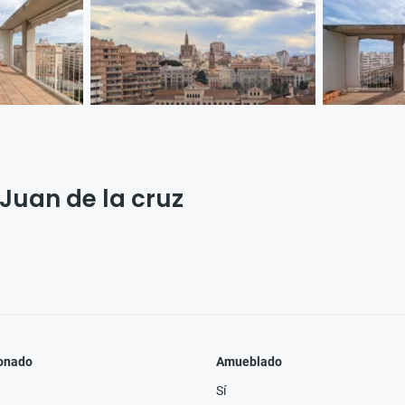
 Juan de la cruz
ionado
Amueblado
Sí