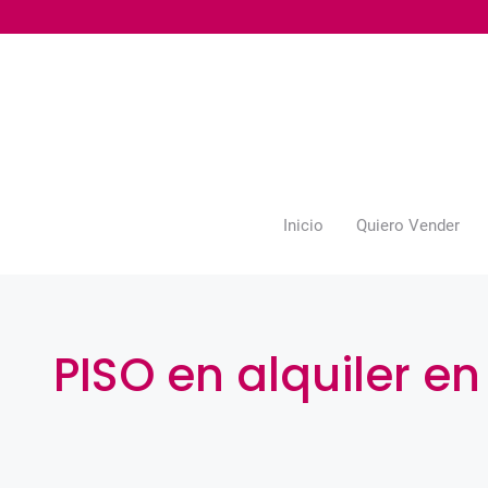
Saltar
al
contenido
Inicio
Quiero Vender
PISO en alquiler en