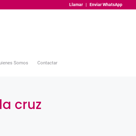
Llamar
|
Enviar WhatsApp
uienes Somos
Contactar
la cruz