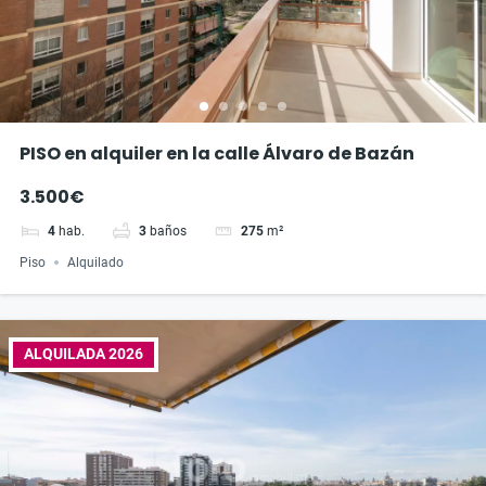
PISO en alquiler en la calle Álvaro de Bazán
3.500€
4
hab.
3
baños
275
m²
Piso
Alquilado
ALQUILADA 2026