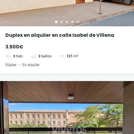
Duplex en alquiler en calle Isabel de Villena
3.500€
3
hab.
3
baños
121
m²
Dúplex
En alquiler