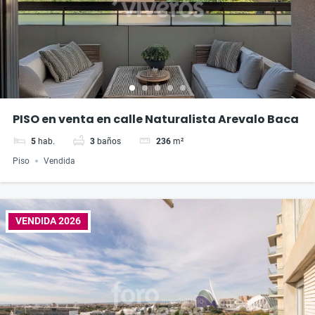
PISO en venta en calle Naturalista Arevalo Baca
5
hab.
3
baños
236
m²
Piso
Vendida
VENDIDA 2026