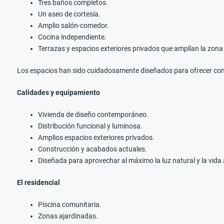
Tres baños completos.
Un aseo de cortesía.
Amplio salón-comedor.
Cocina independiente.
Terrazas y espacios exteriores privados que amplían la zona d
Los espacios han sido cuidadosamente diseñados para ofrecer comod
Calidades y equipamiento
Vivienda de diseño contemporáneo.
Distribución funcional y luminosa.
Amplios espacios exteriores privados.
Construcción y acabados actuales.
Diseñada para aprovechar al máximo la luz natural y la vida al
El residencial
Piscina comunitaria.
Zonas ajardinadas.