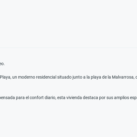
eo.
 Playa, un moderno residencial situado junto a la playa de la Malvarrosa
nsada para el confort diario, esta vivienda destaca por sus amplios espa