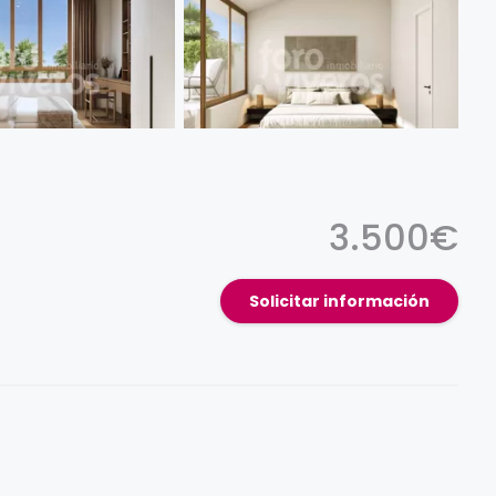
3.500€
Solicitar información