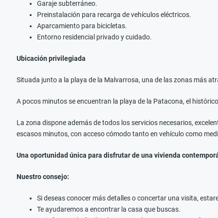
Garaje subterráneo.
Preinstalación para recarga de vehículos eléctricos.
Aparcamiento para bicicletas.
Entorno residencial privado y cuidado.
Ubicación privilegiada
Situada junto a la playa de la Malvarrosa, una de las zonas más atr
A pocos minutos se encuentran la playa de la Patacona, el histórico
La zona dispone además de todos los servicios necesarios, excelente
escasos minutos, con acceso cómodo tanto en vehículo como mediante 
Una oportunidad única para disfrutar de una vivienda contemporá
Nuestro consejo:
Si deseas conocer más detalles o concertar una visita, est
Te ayudaremos a encontrar la casa que buscas.