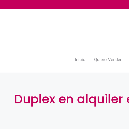
Saltar
al
contenido
Inicio
Quiero Vender
Duplex en alquiler 