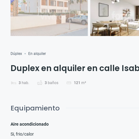
Dúplex
En alquiler
Duplex en alquiler en calle Isab
3
hab.
3
baños
121
m²
Equipamiento
Aire acondicionado
Si, frio/calor