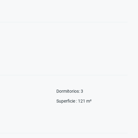
Dormitorios
:
3
Superficie
:
121
m²