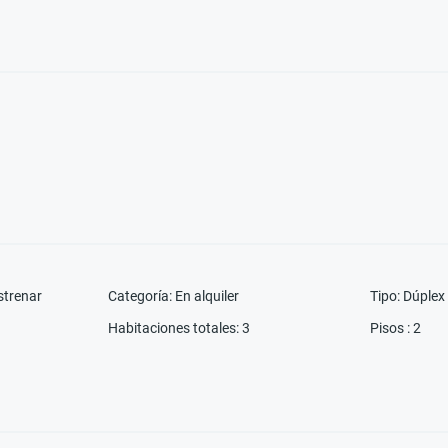
strenar
Categoría
:
En alquiler
Tipo
:
Dúplex
Habitaciones totales
:
3
Pisos
:
2