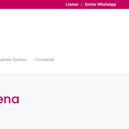
Llamar
|
Enviar WhatsApp
uienes Somos
Contactar
lena