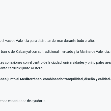
activas de Valencia para disfrutar del mar durante todo el año.
 barrio del Cabanyal con su tradicional mercado y la Marina de Valencia, 
s conexiones con el centro de la ciudad, universidades y principales área
carril bici junto al litoral.
nea junto al Mediterráneo, combinando tranquilidad, diseño y calidad 
aremos encantados de ayudarte.