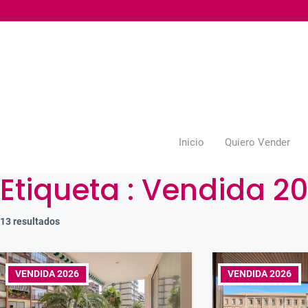
Saltar
al
contenido
Inicio
Quiero Vender
Etiqueta :
Vendida 2
13 resultados
VENDIDA 2026
VENDIDA 2026