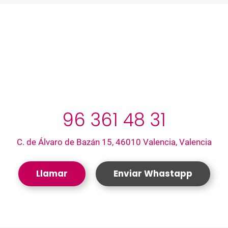
96 361 48 31
C. de Álvaro de Bazán 15, 46010 Valencia, Valencia
Llamar
Enviar Whastapp