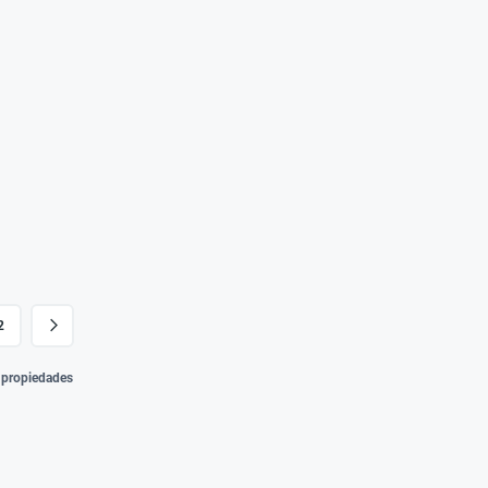
2
3 propiedades