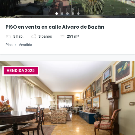
PISO en venta en calle Alvaro de Bazán
5
hab.
3
baños
251
m²
Piso
Vendida
VENDIDA 2025