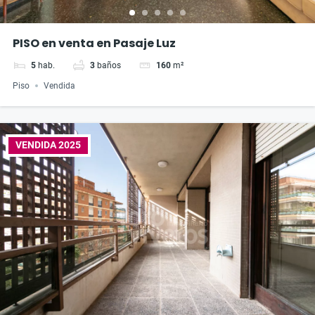
PISO en venta en Pasaje Luz
5
hab.
3
baños
160
m²
Piso
Vendida
VENDIDA 2025