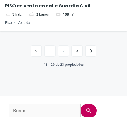
PISO en venta en calle Guardia Civil
3
hab.
2
baños
108
m²
Piso
Vendida
1
2
3
11 - 20 de 23 propiedades
Buscar: