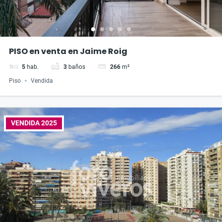
PISO en venta en Jaime Roig
5
hab.
3
baños
266
m²
Piso
Vendida
VENDIDA 2025