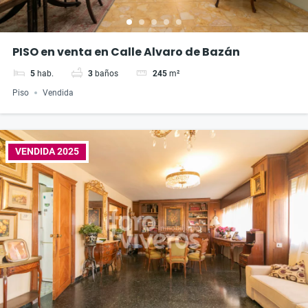
PISO en venta en Calle Alvaro de Bazán
5
hab.
3
baños
245
m²
Piso
Vendida
VENDIDA 2025