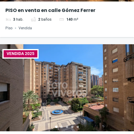
PISO en venta en calle Gómez Ferrer
3
hab.
2
baños
140
m²
Piso
Vendida
VENDIDA 2025