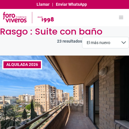
Saltar
Llamar
|
Enviar WhatsApp
al
contenido
Me
Rasgo :
Suite con baño
23 resultados
ALQUILADA 2026