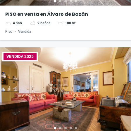
PISO en venta en Álvaro de Bazán
4
hab.
2
baños
180
m²
Piso
Vendida
VENDIDA 2025