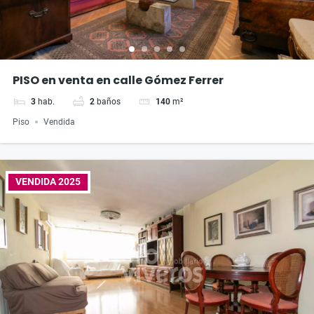
PISO en venta en calle Gómez Ferrer
3
hab.
2
baños
140
m²
Piso
Vendida
VENDIDA 2025