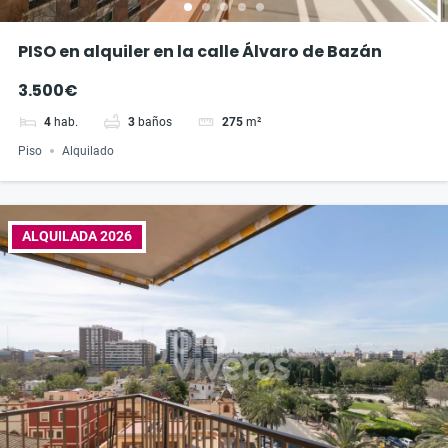
PISO en alquiler en la calle Álvaro de Bazán
3.500€
4
hab.
3
baños
275
m²
Piso
Alquilado
ALQUILADA 2026