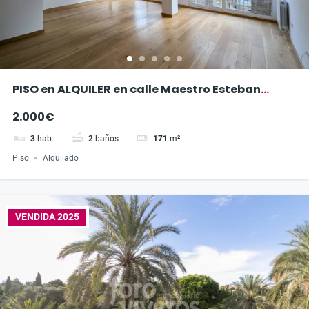
PISO en ALQUILER en calle Maestro Esteban
Catalá
2.000€
3
hab.
2
baños
171
m²
Piso
Alquilado
VENDIDA 2025