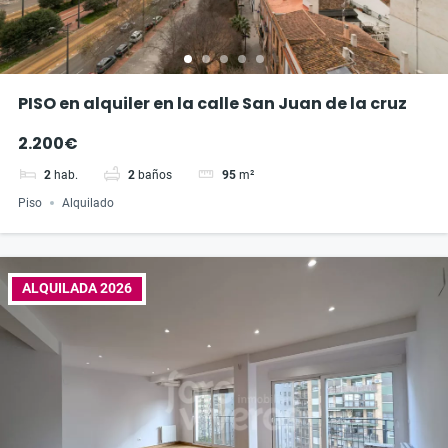
PISO en alquiler en la calle San Juan de la cruz
2.200€
2
hab.
2
baños
95
m²
Piso
Alquilado
ALQUILADA 2026