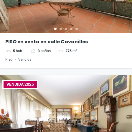
PISO en venta en calle Cavanilles
5
hab.
3
baños
275
m²
Piso
Vendida
VENDIDA 2025