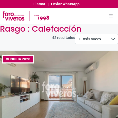
Saltar
Llamar
|
Enviar WhatsApp
al
contenido
Me
Rasgo :
Calefacción
42 resultados
VENDIDA 2026