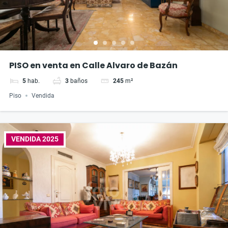
PISO en venta en Calle Alvaro de Bazán
5
hab.
3
baños
245
m²
Piso
Vendida
VENDIDA 2025