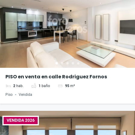
PISO en venta en calle Rodriguez Fornos
2
hab.
1
baño
95
m²
Piso
Vendida
VENDIDA 2026