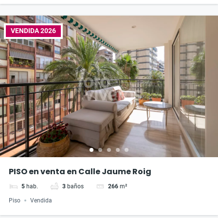
VENDIDA 2026
PISO en venta en Calle Jaume Roig
5
hab.
3
baños
266
m²
Piso
Vendida