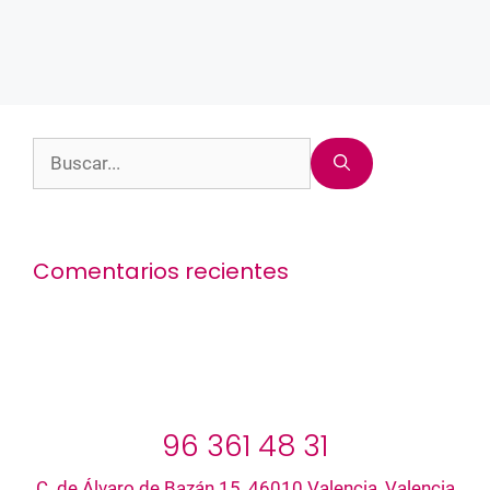
Buscar:
Comentarios recientes
96 361 48 31
C. de Álvaro de Bazán 15, 46010 Valencia, Valencia