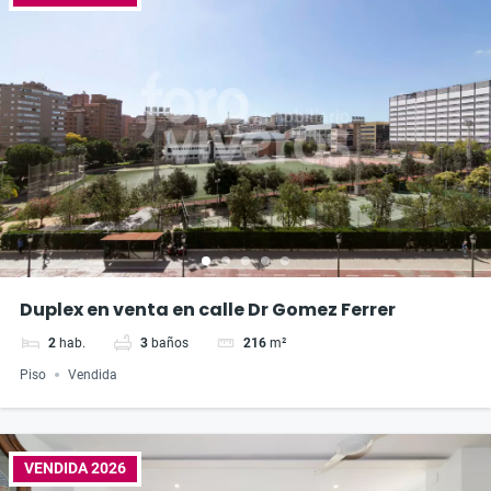
Duplex en venta en calle Dr Gomez Ferrer
2
hab.
3
baños
216
m²
Piso
Vendida
VENDIDA 2026