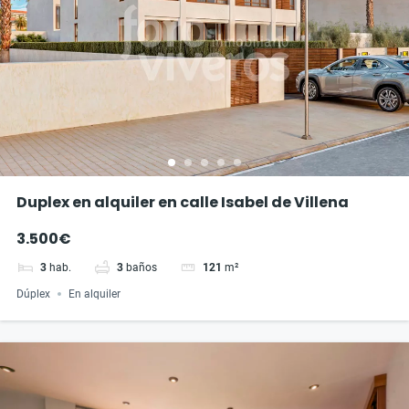
Duplex en alquiler en calle Isabel de Villena
3.500€
3
hab.
3
baños
121
m²
Dúplex
En alquiler