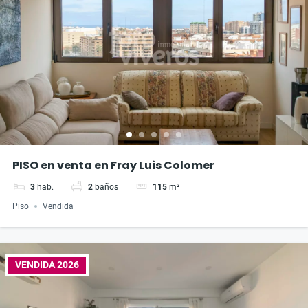
PISO en venta en Fray Luis Colomer
3
hab.
2
baños
115
m²
Piso
Vendida
VENDIDA 2026