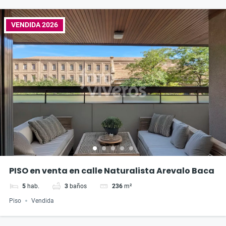
VENDIDA 2026
PISO en venta en calle Naturalista Arevalo Baca
5
hab.
3
baños
236
m²
Piso
Vendida