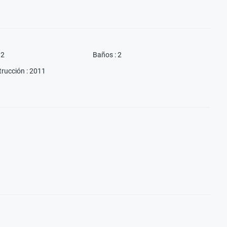
2
Baños
:
2
trucción
:
2011