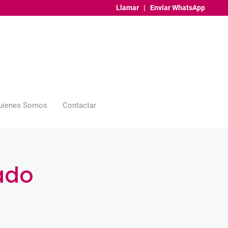
Llamar
|
Enviar WhatsApp
uienes Somos
Contactar
ado