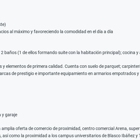
ste)
acios al máximo y favoreciendo la comodidad en el día a día
baños (1 de ellos formando suite con la habitación principal); cocina y 
s y elementos de primera calidad. Cuenta con suelo de parquet; carpinterí
marcas de prestigio e importante equipamiento en armarios empotrados y 
 y garaje
a amplia oferta de comercio de proximidad, centro comercial Arena, superm
s, así como la proximidad a los campus universitarios de Blasco Ibáñez y