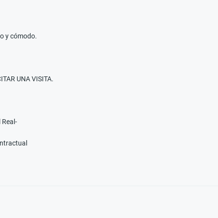
ido y cómodo.
ITAR UNA VISITA.
 Real-
ontractual