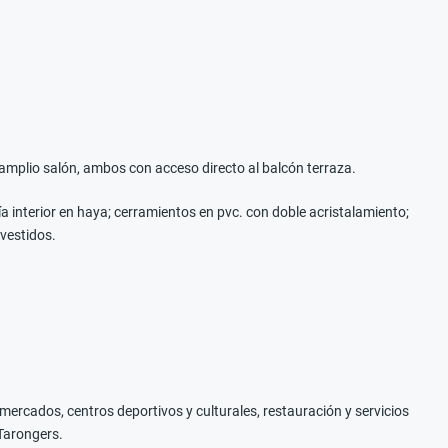
amplio salón, ambos con acceso directo al balcón terraza.
a interior en haya; cerramientos en pvc. con doble acristalamiento;
vestidos.
ercados, centros deportivos y culturales, restauración y servicios
 Tarongers.