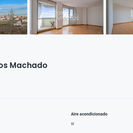
nos Machado
Aire acondicionado
si