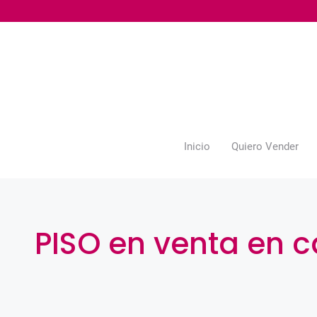
Saltar
al
contenido
Inicio
Quiero Vender
PISO en venta en 