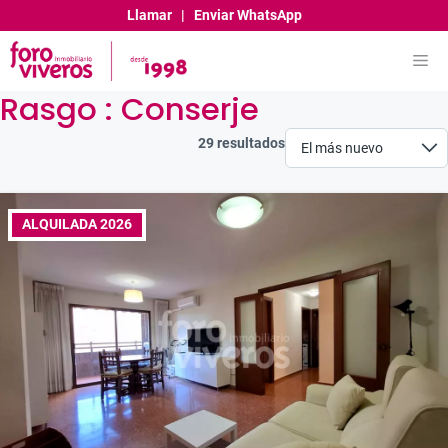
Saltar
Llamar
|
Enviar WhatsApp
al
contenido
Me
Rasgo :
Conserje
29 resultados
ALQUILADA 2026