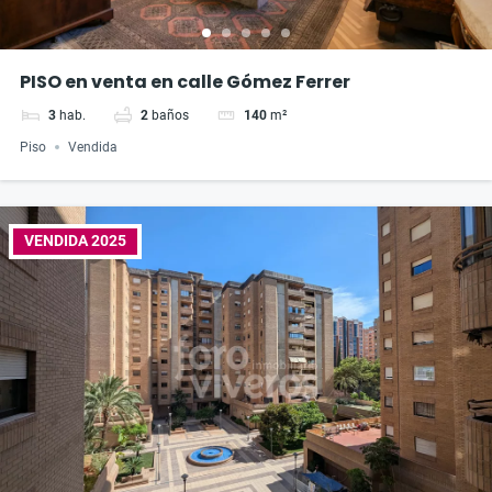
PISO en venta en calle Gómez Ferrer
3
hab.
2
baños
140
m²
Piso
Vendida
VENDIDA 2025