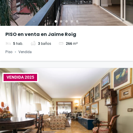
PISO en venta en Jaime Roig
5
hab.
3
baños
266
m²
Piso
Vendida
VENDIDA 2025