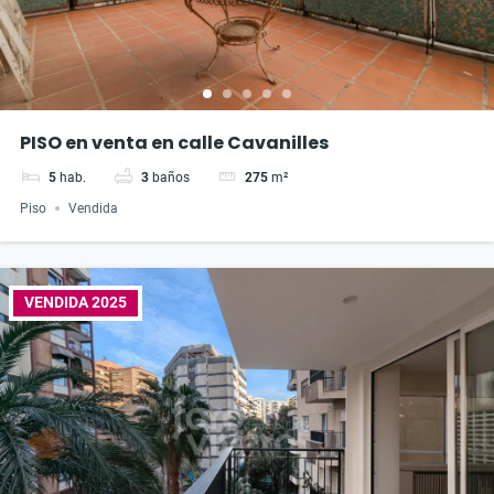
PISO en venta en calle Cavanilles
5
hab.
3
baños
275
m²
Piso
Vendida
VENDIDA 2025