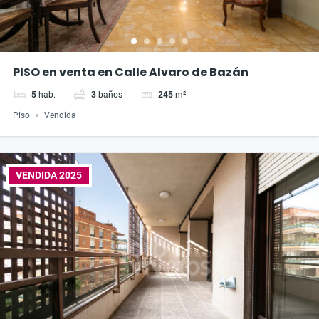
PISO en venta en Calle Alvaro de Bazán
5
hab.
3
baños
245
m²
Piso
Vendida
VENDIDA 2025