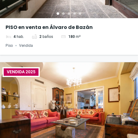
PISO en venta en Álvaro de Bazán
4
hab.
2
baños
180
m²
Piso
Vendida
VENDIDA 2025