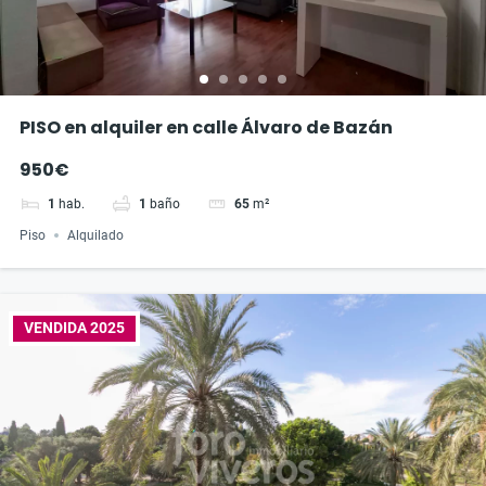
PISO en alquiler en calle Álvaro de Bazán
950€
1
hab.
1
baño
65
m²
Piso
Alquilado
VENDIDA 2025