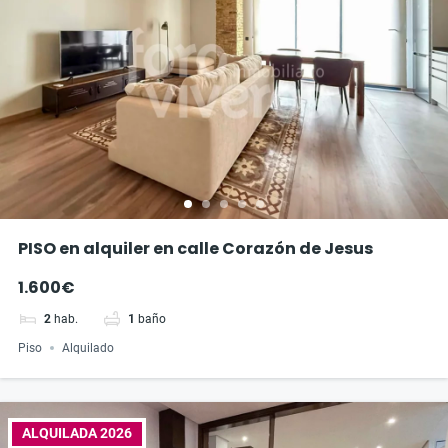
PISO en alquiler en calle Corazón de Jesus
1.600€
2
hab.
1
baño
Piso
Alquilado
ALQUILADA 2026