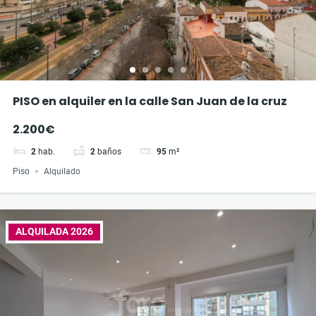
PISO en alquiler en la calle San Juan de la cruz
2.200€
2
hab.
2
baños
95
m²
Piso
Alquilado
ALQUILADA 2026