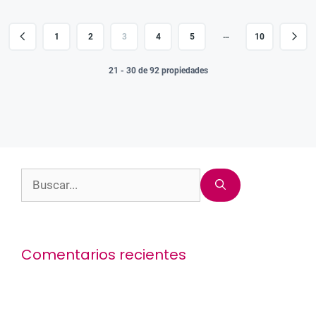
…
1
2
3
4
5
10
21 - 30 de 92 propiedades
Buscar:
Comentarios recientes