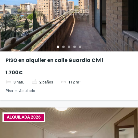
PISO en alquiler en calle Guardia Civil
1.700€
3
hab.
2
baños
112
m²
Piso
Alquilado
ALQUILADA 2026