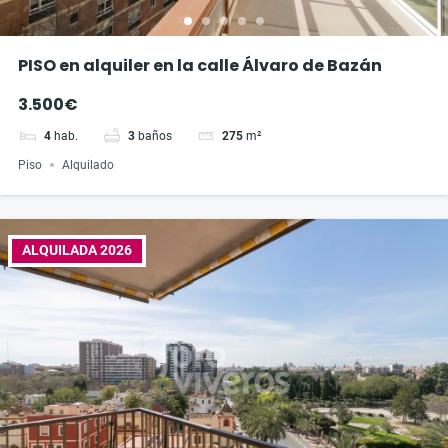
PISO en alquiler en la calle Álvaro de Bazán
3.500€
4
hab.
3
baños
275
m²
Piso
Alquilado
ALQUILADA 2026