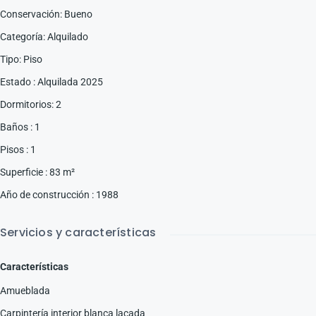
Conservación
:
Bueno
Categoría
:
Alquilado
Tipo
:
Piso
Estado
:
Alquilada 2025
Dormitorios
:
2
Baños
:
1
Pisos
:
1
Superficie
:
83
m²
Año de construcción
:
1988
Servicios y características
Características
Amueblada
Carpintería interior blanca lacada