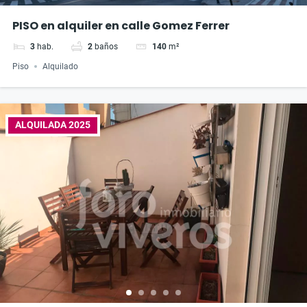
PISO en alquiler en calle Gomez Ferrer
3
hab.
2
baños
140
m²
Piso
Alquilado
ALQUILADA 2025