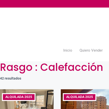
Saltar
al
contenido
Inicio
Quiero Vender
Rasgo :
Calefacción
42 resultados
ALQUILADA 2025
ALQUILADA 2025