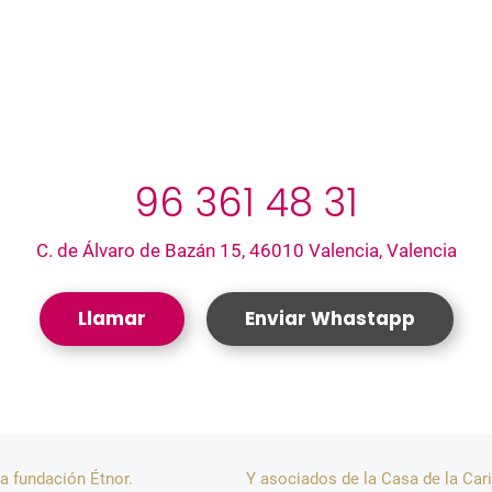
96 361 48 31
C. de Álvaro de Bazán 15, 46010 Valencia, Valencia
Llamar
Enviar Whastapp
a fundación Étnor.
Y asociados de la Casa de la Car