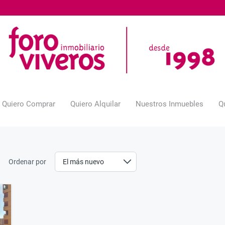
Quiero Comprar
Quiero Alquilar
Nuestros Inmuebles
Q
Ordenar por