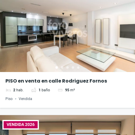
PISO en venta en calle Rodriguez Fornos
2
hab.
1
baño
95
m²
Piso
Vendida
VENDIDA 2026