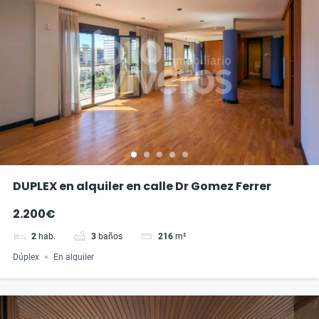
DUPLEX en alquiler en calle Dr Gomez Ferrer
2.200€
2
hab.
3
baños
216
m²
Dúplex
En alquiler