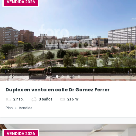
VENDIDA 2026
Duplex en venta en calle Dr Gomez Ferrer
2
hab.
3
baños
216
m²
Piso
Vendida
VENDIDA 2026