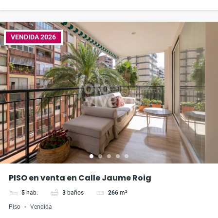
VENDIDA 2026
PISO en venta en Calle Jaume Roig
5
hab.
3
baños
266
m²
Piso
Vendida