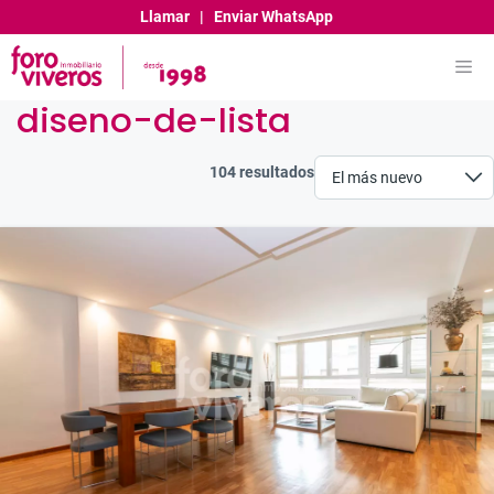
Saltar
Llamar
|
Enviar WhatsApp
al
contenido
Me
diseno-de-lista
104 resultados