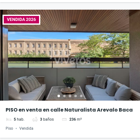
VENDIDA 2026
PISO en venta en calle Naturalista Arevalo Baca
5
hab.
3
baños
236
m²
Piso
Vendida