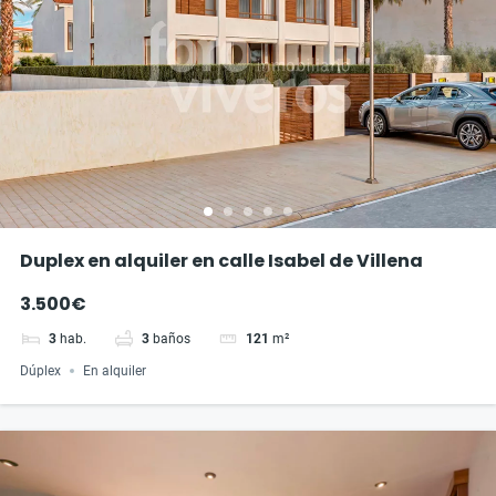
Duplex en alquiler en calle Isabel de Villena
3.500€
3
hab.
3
baños
121
m²
Dúplex
En alquiler