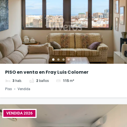
PISO en venta en Fray Luis Colomer
3
hab.
2
baños
115
m²
Piso
Vendida
VENDIDA 2026