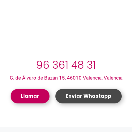
96 361 48 31
C. de Álvaro de Bazán 15, 46010 Valencia, Valencia
Llamar
Enviar Whastapp