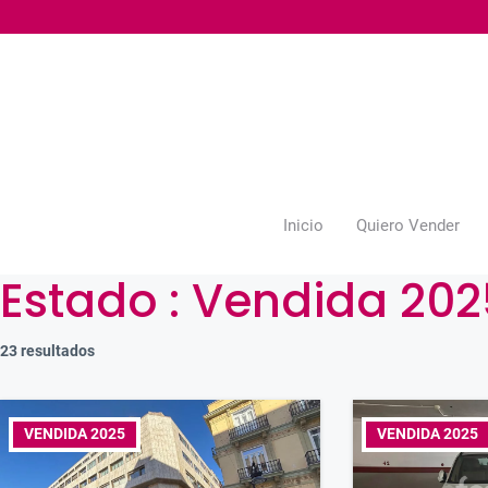
Saltar
al
contenido
Inicio
Quiero Vender
Estado :
Vendida 202
23 resultados
VENDIDA 2025
VENDIDA 2025